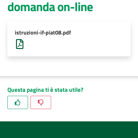
domanda on-line
AUSL
Comunica
istruzioni-if-piat08.pdf
Questa pagina ti è stata utile?