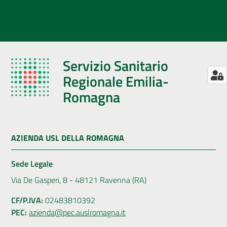
Servizio Sanitario
Regionale Emilia-
Romagna
AZIENDA USL DELLA ROMAGNA
Sede Legale
Via De Gasperi, 8 - 48121 Ravenna (RA)
CF/P.IVA:
02483810392
PEC:
azienda@pec.auslromagna.it