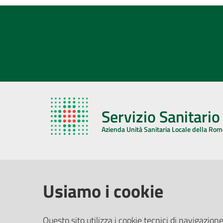
Servizio Sanitari
Azienda Unità Sanitaria Locale della Ro
AZIENDA USL DELLA ROMAGNA
COMUNI
Usiamo i cookie
Sede Legale
Face
Questo sito utilizza i cookie tecnici di navigazione
Via De Gasperi, 8 - 48121 Ravenna (RA)