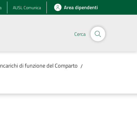
Area dipendenti
a
AUSL Comunica
Cerca
Incarichi di funzione del Comparto
/