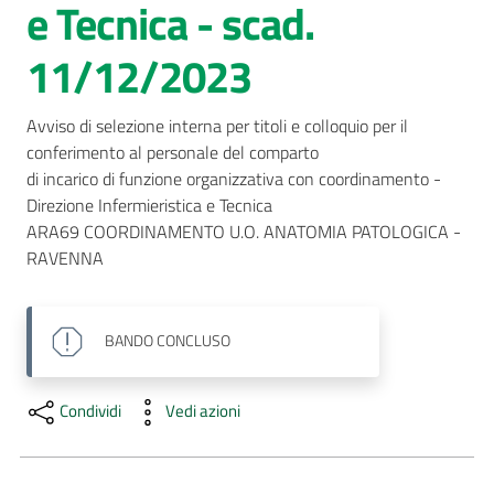
e Tecnica - scad.
AUSL
11/12/2023
Comunica
Avviso di selezione interna per titoli e colloquio per il 
conferimento al personale del comparto

di incarico di funzione organizzativa con coordinamento - 
Direzione Infermieristica e Tecnica

ARA69 COORDINAMENTO U.O. ANATOMIA PATOLOGICA - 
RAVENNA
BANDO
CONCLUSO
Condividi
Vedi azioni