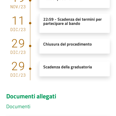
NOV
/
23
11
22:59
-
Scadenza dei termini per
partecipare al bando
DIC
/
23
29
Chiusura del procedimento
DIC
/
23
29
Scadenza della graduatoria
DIC
/
23
Documenti allegati
Documenti