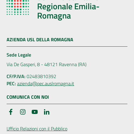
Regionale Emilia-
Romagna
AZIENDA USL DELLA ROMAGNA
Sede Legale
Via De Gasperi, 8 - 48121 Ravenna (RA)
CF/P.IVA:
02483810392
PEC:
azienda@pec.auslromagna.it
COMUNICA CON NOI
Facebook
Instagram
YouTube
LinkedIn
Ufficio Relazioni con il Pubblico