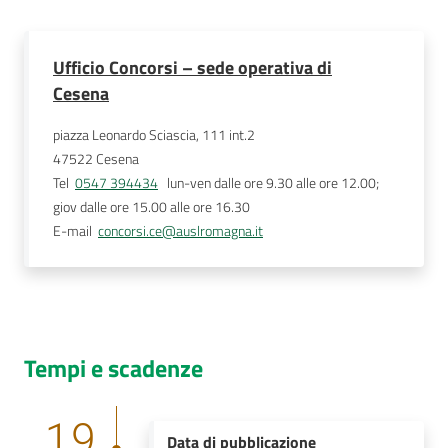
Ufficio Concorsi – sede operativa di
Cesena
piazza Leonardo Sciascia, 111 int.2
47522
Cesena
Tel
0547 394434
   lun-ven dalle ore 9.30 alle ore 12.00; 
giov dalle ore 15.00 alle ore 16.30 
E-mail
concorsi.ce@auslromagna.it
Tempi e scadenze
19
Data di pubblicazione