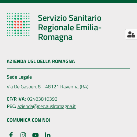
Servizio Sanitario
Regionale Emilia-
Romagna
AZIENDA USL DELLA ROMAGNA
Sede Legale
Via De Gasperi, 8 - 48121 Ravenna (RA)
CF/P.IVA:
02483810392
PEC:
azienda@pec.auslromagna.it
COMUNICA CON NOI
Facebook
Instagram
YouTube
LinkedIn