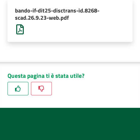
AUSL
bando-if-dit25-disctrans-id.8268-
Comunica
scad.26.9.23-web.pdf
Questa pagina ti è stata utile?