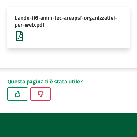
AUSL
Comunica
bando-if6-amm-tec-areapsf-organizzativi-
per-web.pdf
Questa pagina ti è stata utile?