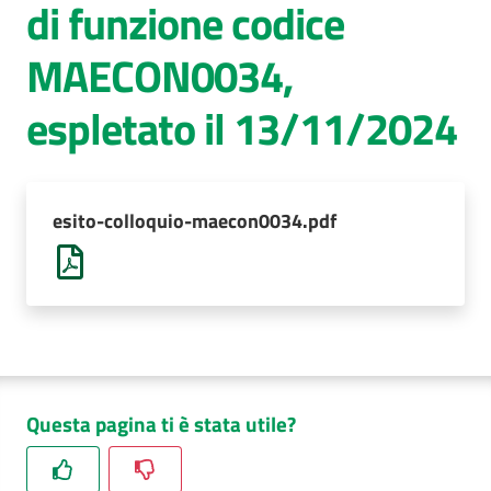
di funzione codice
AUSL
MAECON0034,
Comunica
espletato il 13/11/2024
esito-colloquio-maecon0034.pdf
Questa pagina ti è stata utile?