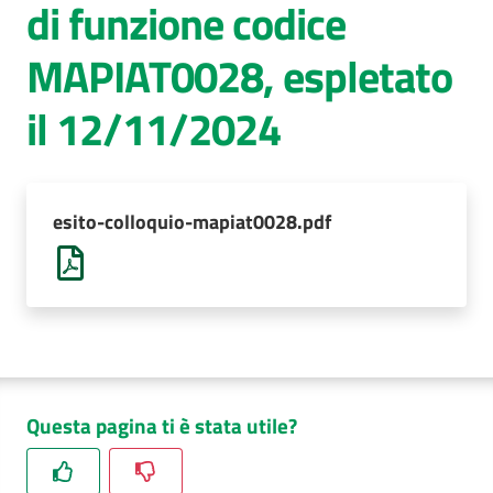
di funzione codice
AUSL
MAPIAT0028, espletato
Comunica
il 12/11/2024
esito-colloquio-mapiat0028.pdf
Questa pagina ti è stata utile?