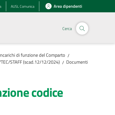
Area dipendenti
a
AUSL Comunica
Cerca
Incarichi di funzione del Comparto
/
MM/TEC/STAFF (scad.12/12/2024)
Documenti
/
nzione codice