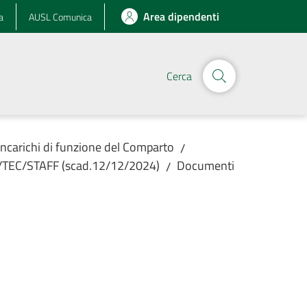
Area dipendenti
a
AUSL Comunica
Cerca
Incarichi di funzione del Comparto
/
MM/TEC/STAFF (scad.12/12/2024)
Documenti
/