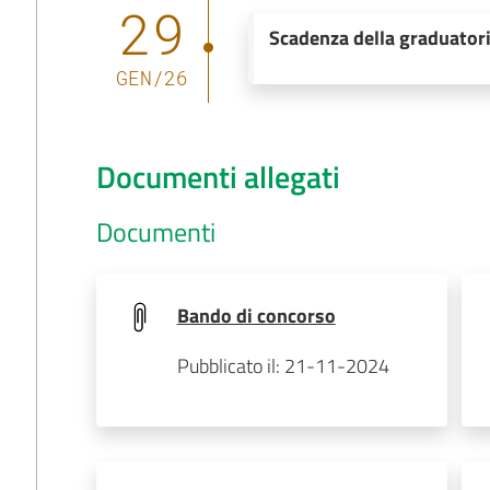
29
Scadenza della graduator
GEN
/
26
Documenti allegati
Documenti
Bando di concorso
Pubblicato il: 21-11-2024