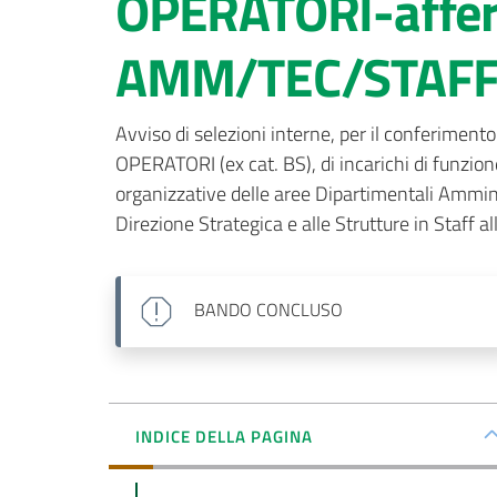
OPERATORI-affere
AMM/TEC/STAFF 
Avviso di selezioni interne, per il conferiment
OPERATORI (ex cat. BS), di incarichi di funzio
organizzative delle aree Dipartimentali Amminis
Direzione Strategica e alle Strutture in Staff 
BANDO
CONCLUSO
INDICE DELLA PAGINA