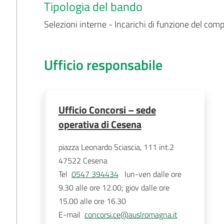
Tipologia del bando
Selezioni interne - Incarichi di funzione del com
Ufficio responsabile
Ufficio Concorsi – sede
operativa di Cesena
piazza Leonardo Sciascia, 111 int.2
47522
Cesena
Tel
0547 394434
   lun-ven dalle ore 
9.30 alle ore 12.00; giov dalle ore 
15.00 alle ore 16.30 
E-mail
concorsi.ce@auslromagna.it