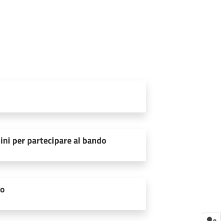
ini per partecipare al bando
to