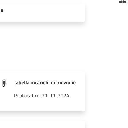
ia
Tabella incarichi di funzione
Pubblicato il: 21-11-2024