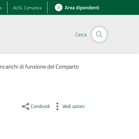
Area dipendenti
a
AUSL Comunica
Cerca
Incarichi di funzione del Comparto
Condividi
Vedi azioni