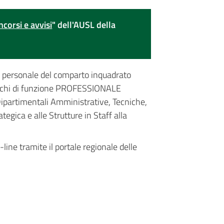
ncorsi e avvisi
" dell'AUSL della
al personale del comparto inquadrato
arichi di funzione PROFESSIONALE
 Dipartimentali Amministrative, Tecniche,
tegica e alle Strutture in Staff alla
ine tramite il portale regionale delle