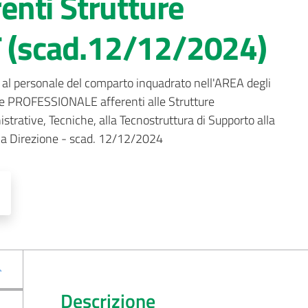
nti Strutture
(scad.12/12/2024)
o al personale del comparto inquadrato nell'AREA degli 
ne PROFESSIONALE afferenti alle Strutture 
trative, Tecniche, alla Tecnostruttura di Supporto alla 
alla Direzione - scad. 12/12/2024
Descrizione