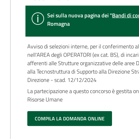
Sei sulla nuova pagina dei "
Bandi di co
Romagna
Avviso di selezioni interne, per il conferimento 
nell'AREA degli OPERATORI (ex cat. BS), di inc
afferenti alle Strutture organizzative delle aree
alla Tecnostruttura di Supporto alla Direzione Stra
Direzione - scad. 12/12/2024
La partecipazione a questo concorso è gestita on-l
Risorse Umane
COMPILA LA DOMANDA ONLINE