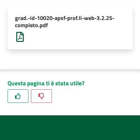
AUSL
Comunica
grad.-id-10020-apsf-prof.li-web-3.2.25-
completo.pdf
Questa pagina ti è stata utile?