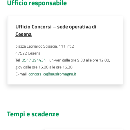
Ufficio responsabile
Ufficio Concorsi – sede operativa di
Cesena
piazza Leonardo Sciascia, 111 int.2
47522
Cesena
Tel
0547 394434
   lun-ven dalle ore 9.30 alle ore 12.00; 
giov dalle ore 15.00 alle ore 16.30 
E-mail
concorsi.ce@auslromagna.it
Tempi e scadenze