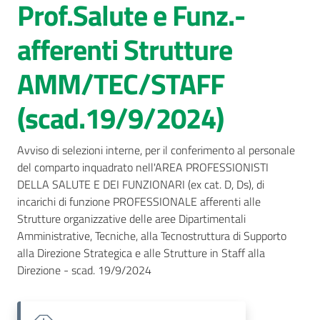
Prof.Salute e Funz.-
AUSL
afferenti Strutture
Comunica
AMM/TEC/STAFF
(scad.19/9/2024)
Avviso di selezioni interne, per il conferimento al personale 
del comparto inquadrato nell'AREA PROFESSIONISTI 
DELLA SALUTE E DEI FUNZIONARI (ex cat. D, Ds), di 
incarichi di funzione PROFESSIONALE afferenti alle 
Strutture organizzative delle aree Dipartimentali 
Amministrative, Tecniche, alla Tecnostruttura di Supporto 
alla Direzione Strategica e alle Strutture in Staff alla 
Direzione - scad. 19/9/2024