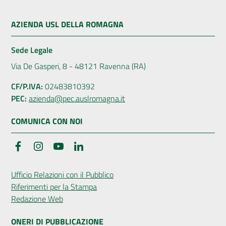
AZIENDA USL DELLA ROMAGNA
Sede Legale
Via De Gasperi, 8 - 48121 Ravenna (RA)
CF/P.IVA:
02483810392
PEC:
azienda@pec.auslromagna.it
COMUNICA CON NOI
Facebook
Instagram
YouTube
LinkedIn
Ufficio Relazioni con il Pubblico
Riferimenti per la Stampa
Redazione Web
ONERI DI PUBBLICAZIONE