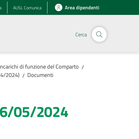
Area dipendenti
a
AUSL Comunica
Cerca
Incarichi di funzione del Comparto
/
8/4/2024)
Documenti
/
l 16/05/2024