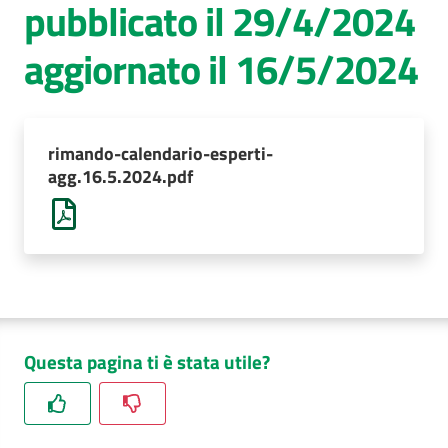
pubblicato il 29/4/2024
AUSL
aggiornato il 16/5/2024
Comunica
rimando-calendario-esperti-
agg.16.5.2024.pdf
Questa pagina ti è stata utile?