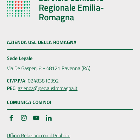
Regionale Emilia-
Romagna
AZIENDA USL DELLA ROMAGNA
Sede Legale
Via De Gasperi, 8 - 48121 Ravenna (RA)
CF/P.IVA:
02483810392
PEC:
azienda@pec.auslromagna.it
COMUNICA CON NOI
Facebook
Instagram
YouTube
LinkedIn
Ufficio Relazioni con il Pubblico