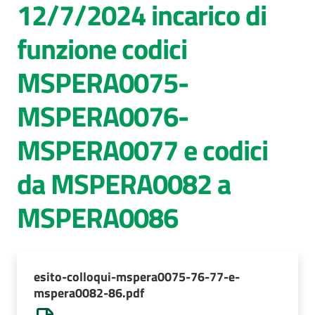
12/7/2024 incarico di
AUSL
funzione codici
Comunica
MSPERA0075-
MSPERA0076-
MSPERA0077 e codici
da MSPERA0082 a
MSPERA0086
esito-colloqui-mspera0075-76-77-e-
mspera0082-86.pdf