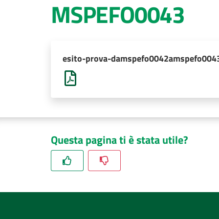
MSPEFO0043
esito-prova-damspefo0042amspefo0043
Questa pagina ti è stata utile?