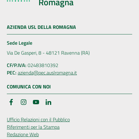
Romagna
AZIENDA USL DELLA ROMAGNA
Sede Legale
Via De Gasperi, 8 - 48121 Ravenna (RA)
CF/P.IVA:
02483810392
PEC:
azienda@pec.auslromagna.it
COMUNICA CON NOI
Facebook
Instagram
YouTube
LinkedIn
Ufficio Relazioni con il Pubblico
Riferimenti per la Stampa
Redazione Web