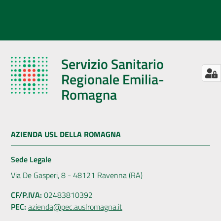
Servizio Sanitario
Regionale Emilia-
Romagna
AZIENDA USL DELLA ROMAGNA
Sede Legale
Via De Gasperi, 8 - 48121 Ravenna (RA)
CF/P.IVA:
02483810392
PEC:
azienda@pec.auslromagna.it