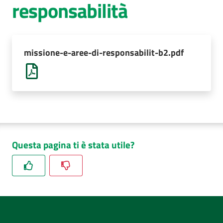
responsabilità
AUSL
Comunica
missione-e-aree-di-responsabilit-b2.pdf
Questa pagina ti è stata utile?