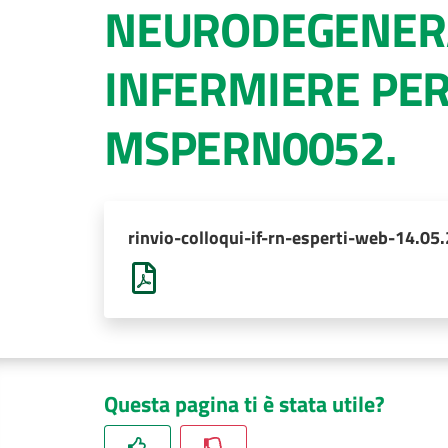
NEURODEGENERATI
INFERMIERE PER
MSPERN0052.
rinvio-colloqui-if-rn-esperti-web-14.05
Questa pagina ti è stata utile?