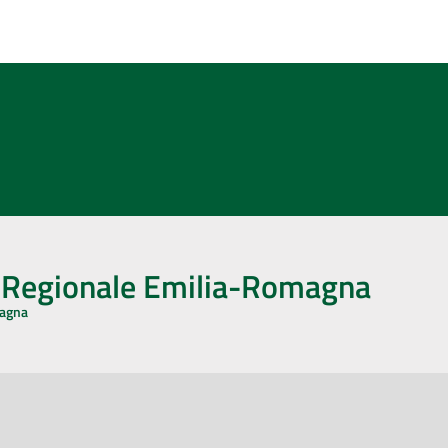
o Regionale Emilia-Romagna
magna
CA CON NOI
ONERI DI PUBBLICAZIONE