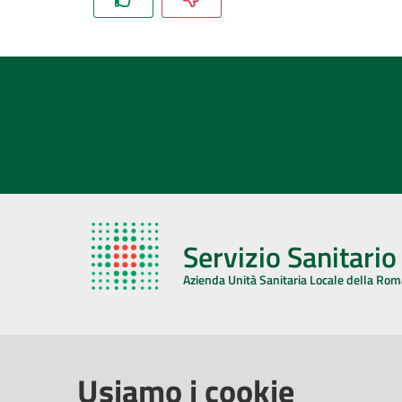
Servizio Sanitari
Azienda Unità Sanitaria Locale della Ro
AZIENDA USL DELLA ROMAGNA
COMUNI
Usiamo i cookie