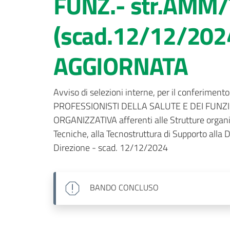
FUNZ.- str.AMM
(scad.12/12/202
AGGIORNATA
Avviso di selezioni interne, per il conferiment
PROFESSIONISTI DELLA SALUTE E DEI FUNZIONARI
ORGANIZZATIVA afferenti alle Strutture organiz
Tecniche, alla Tecnostruttura di Supporto alla Di
Direzione - scad. 12/12/2024
BANDO
CONCLUSO