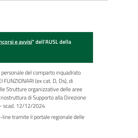
ncorsi e avvisi
" dell'AUSL della
al personale del comparto inquadrato
FUNZIONARI (ex cat. D, Ds), di
le Strutture organizzative delle aree
nostruttura di Supporto alla Direzione
ne - scad. 12/12/2024
ine tramite il portale regionale delle