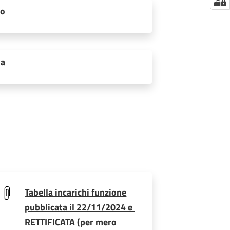
to
ia
Tabella incarichi funzione
pubblicata il 22/11/2024 e
RETTIFICATA (per mero