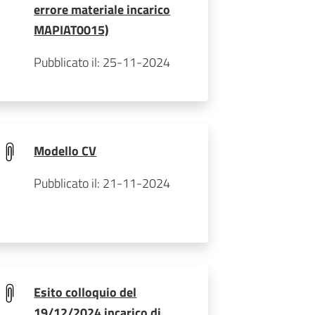
errore materiale incarico
MAPIAT0015)
Pubblicato il: 25-11-2024
Modello CV
Pubblicato il: 21-11-2024
Esito colloquio del
19/12/2024 incarico di