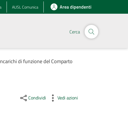
Area dipendenti
a
AUSL Comunica
Cerca
Incarichi di funzione del Comparto
Condividi
Vedi azioni