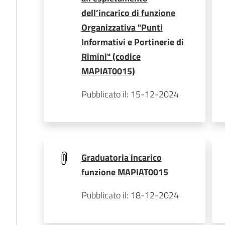
dell’incarico di funzione
Organizzativa "Punti
Informativi e Portinerie di
Rimini" (codice
MAPIAT0015)
Pubblicato il: 15-12-2024
Graduatoria incarico
funzione MAPIAT0015
Pubblicato il: 18-12-2024