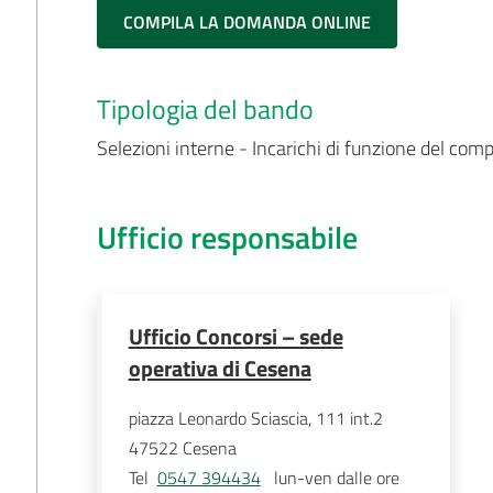
COMPILA LA DOMANDA ONLINE
Tipologia del bando
Selezioni interne - Incarichi di funzione del com
Ufficio responsabile
Ufficio Concorsi – sede
operativa di Cesena
piazza Leonardo Sciascia, 111 int.2
47522
Cesena
Tel
0547 394434
   lun-ven dalle ore 