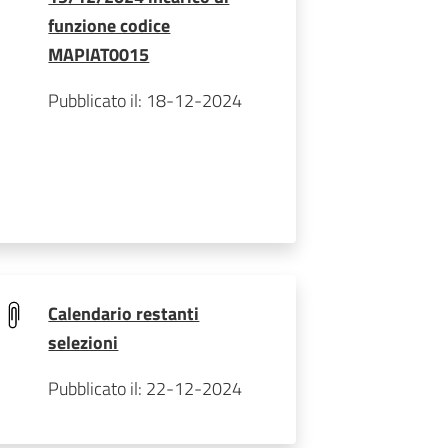
funzione codice
MAPIAT0015
Pubblicato il: 18-12-2024
Calendario restanti
selezioni
Pubblicato il: 22-12-2024