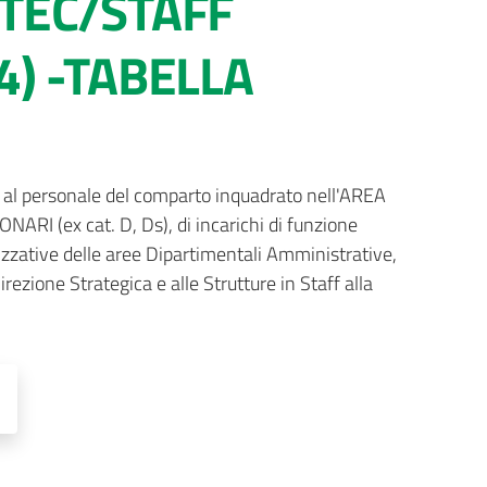
/TEC/STAFF
4) -TABELLA
o al personale del comparto inquadrato nell'AREA 
 (ex cat. D, Ds), di incarichi di funzione 
zative delle aree Dipartimentali Amministrative, 
rezione Strategica e alle Strutture in Staff alla 