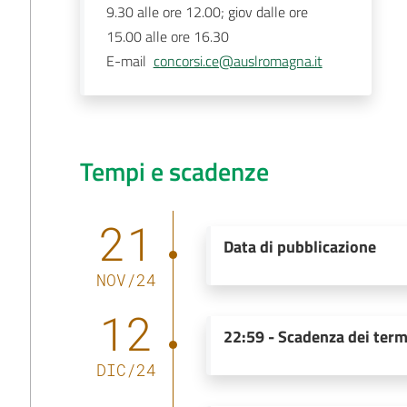
9.30 alle ore 12.00; giov dalle ore 
15.00 alle ore 16.30 
E-mail
concorsi.ce@auslromagna.it
Tempi e scadenze
21
Data di pubblicazione
NOV
/
24
12
22:59
-
Scadenza dei term
DIC
/
24