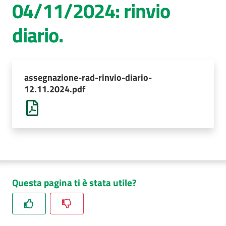
04/11/2024: rinvio
AUSL
diario.
Comunica
assegnazione-rad-rinvio-diario-
12.11.2024.pdf
Questa pagina ti è stata utile?