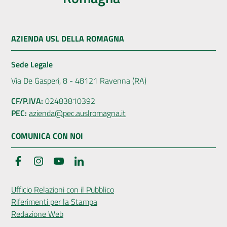
AZIENDA USL DELLA ROMAGNA
Sede Legale
Via De Gasperi, 8 - 48121 Ravenna (RA)
CF/P.IVA:
02483810392
PEC:
azienda@pec.auslromagna.it
COMUNICA CON NOI
Facebook
Instagram
YouTube
LinkedIn
Ufficio Relazioni con il Pubblico
Riferimenti per la Stampa
Redazione Web