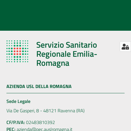
Servizio Sanitario
Regionale Emilia-
Romagna
AZIENDA USL DELLA ROMAGNA
Sede Legale
Via De Gasperi, 8 - 48121 Ravenna (RA)
CF/P.IVA:
02483810392
PEC:
azienda@pec.auslromagna.it