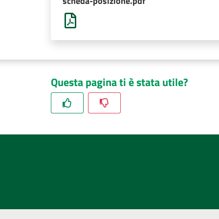
scheda-posizione.pdf
Questa pagina ti è stata utile?