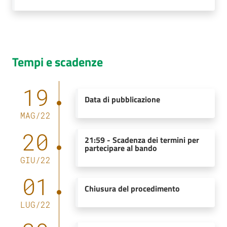
Tempi e scadenze
19
Data di pubblicazione
MAG
/
22
20
21:59
-
Scadenza dei termini per
partecipare al bando
GIU
/
22
01
Chiusura del procedimento
LUG
/
22