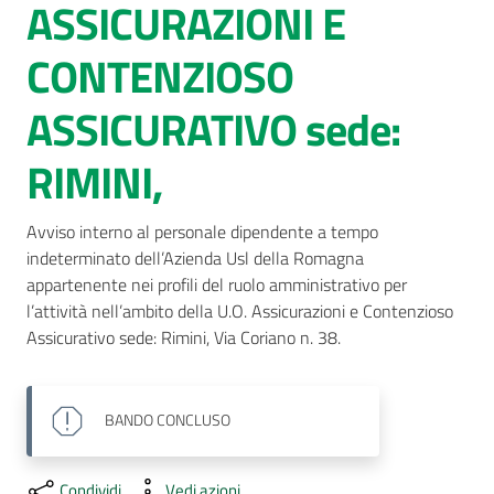
ASSICURAZIONI E
AUSL
CONTENZIOSO
Comunica
ASSICURATIVO sede:
RIMINI,
Avviso interno al personale dipendente a tempo 
indeterminato dell’Azienda Usl della Romagna 
appartenente nei profili del ruolo amministrativo per 
l’attività nell’ambito della U.O. Assicurazioni e Contenzioso 
Assicurativo sede: Rimini, Via Coriano n. 38.
BANDO
CONCLUSO
Condividi
Vedi azioni