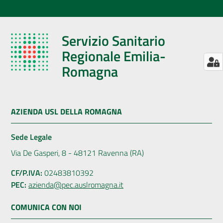
Servizio Sanitario
Regionale Emilia-
Romagna
AZIENDA USL DELLA ROMAGNA
Sede Legale
Via De Gasperi, 8 - 48121 Ravenna (RA)
CF/P.IVA:
02483810392
PEC:
azienda@pec.auslromagna.it
COMUNICA CON NOI