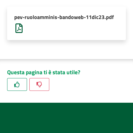
AUSL
Comunica
pev-ruoloamminis-bandoweb-11dic23.pdf
Questa pagina ti è stata utile?