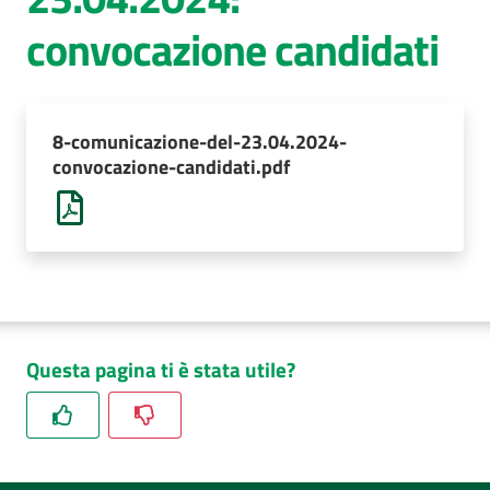
convocazione candidati
AUSL
Comunica
8-comunicazione-del-23.04.2024-
convocazione-candidati.pdf
Questa pagina ti è stata utile?