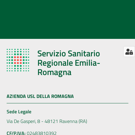
Servizio Sanitario
Regionale Emilia-
Romagna
AZIENDA USL DELLA ROMAGNA
Sede Legale
Via De Gasperi, 8 - 48121 Ravenna (RA)
CF/P.IVA:
02483810392