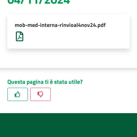
AUSL
Comunica
mob-med-interna-rinvioal4nov24.pdf
Questa pagina ti è stata utile?