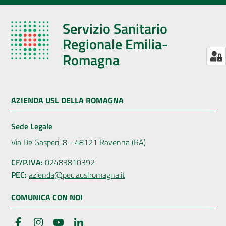
Servizio Sanitario
Regionale Emilia-
Romagna
AZIENDA USL DELLA ROMAGNA
Sede Legale
Via De Gasperi, 8 - 48121 Ravenna (RA)
CF/P.IVA:
02483810392
PEC:
azienda@pec.auslromagna.it
COMUNICA CON NOI
Facebook
Instagram
YouTube
LinkedIn