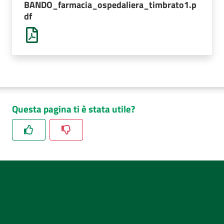
BANDO_farmacia_ospedaliera_timbrato1.p
AUSL
df
Comunica
Questa pagina ti è stata utile?