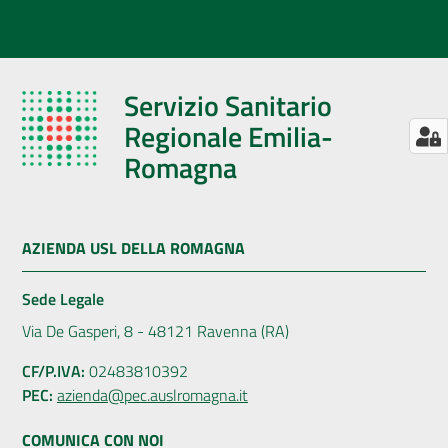
Servizio Sanitario
Regionale Emilia-
Romagna
AZIENDA USL DELLA ROMAGNA
Sede Legale
Via De Gasperi, 8 - 48121 Ravenna (RA)
CF/P.IVA:
02483810392
PEC:
azienda@pec.auslromagna.it
COMUNICA CON NOI