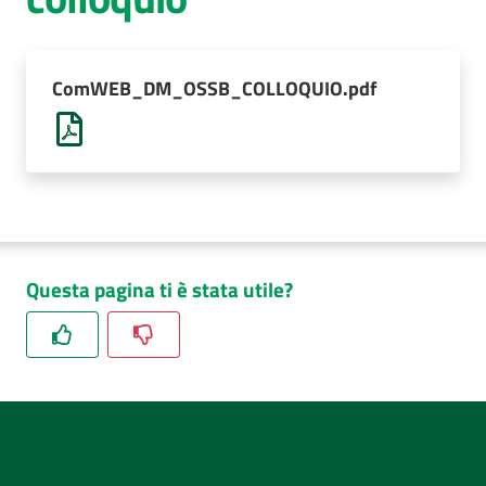
AUSL
Comunica
ComWEB_DM_OSSB_COLLOQUIO.pdf
Questa pagina ti è stata utile?