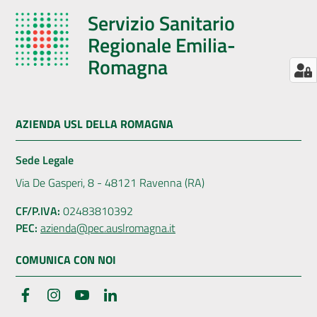
Servizio Sanitario
Regionale Emilia-
Romagna
AZIENDA USL DELLA ROMAGNA
Sede Legale
Via De Gasperi, 8 - 48121 Ravenna (RA)
CF/P.IVA:
02483810392
PEC:
azienda@pec.auslromagna.it
COMUNICA CON NOI
Facebook
Instagram
YouTube
LinkedIn