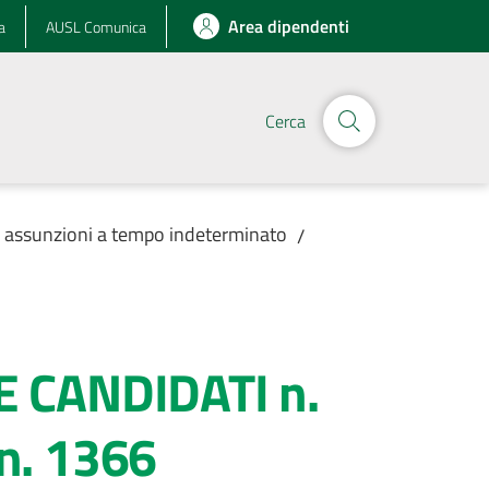
Area dipendenti
a
AUSL Comunica
Cerca
r assunzioni a tempo indeterminato
/
CANDIDATI n.
 n. 1366