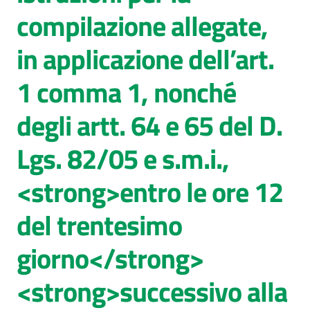
compilazione allegate,
in applicazione dell’art.
1 comma 1, nonché
degli artt. 64 e 65 del D.
Lgs. 82/05 e s.m.i.,
<strong>entro le ore 12
del trentesimo
giorno</strong>
<strong>successivo alla