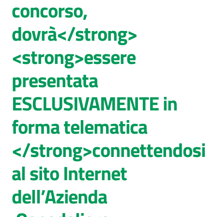
concorso,
AUSL
dovrà</strong>
Comunica
<strong>essere
presentata
ESCLUSIVAMENTE in
forma telematica
</strong>connettendosi
al sito Internet
dell’Azienda