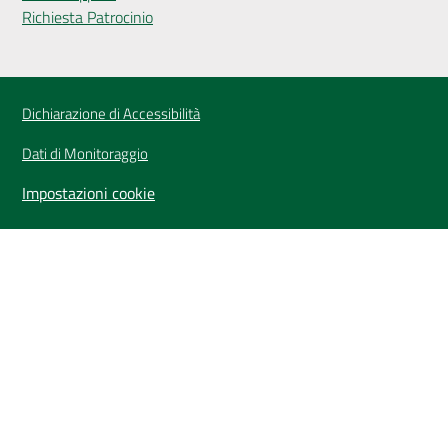
Richiesta Patrocinio
Dichiarazione di Accessibilità
Dati di Monitoraggio
Impostazioni cookie