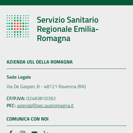
Servizio Sanitario
Regionale Emilia-
Romagna
AZIENDA USL DELLA ROMAGNA
Sede Legale
Via De Gasperi, 8 - 48121 Ravenna (RA)
CF/P.IVA:
02483810392
PEC:
azienda@pec.auslromagna.it
COMUNICA CON NOI