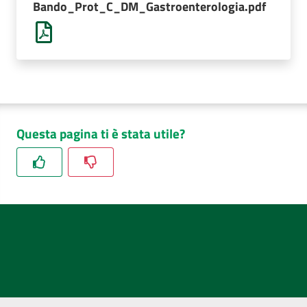
Bando_Prot_C_DM_Gastroenterologia.pdf
AUSL
Comunica
Questa pagina ti è stata utile?