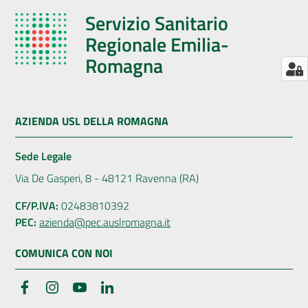
Servizio Sanitario
Regionale Emilia-
Romagna
AZIENDA USL DELLA ROMAGNA
Sede Legale
Via De Gasperi, 8 - 48121 Ravenna (RA)
CF/P.IVA:
02483810392
PEC:
azienda@pec.auslromagna.it
COMUNICA CON NOI
Facebook
Instagram
YouTube
LinkedIn