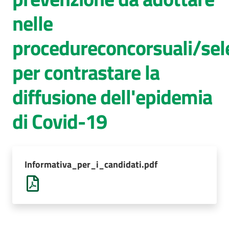
nelle
AUSL
Comunica
procedureconcorsuali/sel
per contrastare la
diffusione dell'epidemia
di Covid-19
Informativa_per_i_candidati.pdf