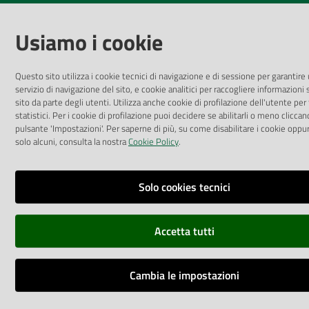
Impostazioni cookie
Usiamo i cookie
Questo sito utilizza i cookie tecnici di navigazione e di sessione per garantire
servizio di navigazione del sito, e cookie analitici per raccogliere informazioni 
sito da parte degli utenti. Utilizza anche cookie di profilazione dell'utente per 
statistici. Per i cookie di profilazione puoi decidere se abilitarli o meno cliccan
pulsante 'Impostazioni'. Per saperne di più, su come disabilitare i cookie oppur
solo alcuni, consulta la nostra
Cookie Policy
.
Solo cookies tecnici
Accetta tutti
Cambia le impostazioni