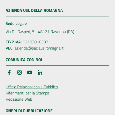
AZIENDA USL DELLA ROMAGNA
Sede Legale
Via De Gasperi, 8 - 48121 Ravenna (RA)
CF/P.IVA:
02483810392
PEC:
azienda@pec.auslromagna.it
COMUNICA CON NOI
Facebook
Instagram
YouTube
LinkedIn
Ufficio Relazioni con il Pubblico
Riferimenti per la Stampa
Redazione Web
ONERI DI PUBBLICAZIONE