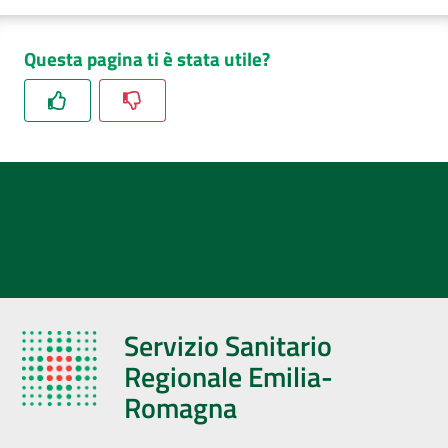
Questa pagina ti è stata utile?
Servizio Sanitario
Regionale Emilia-
Romagna