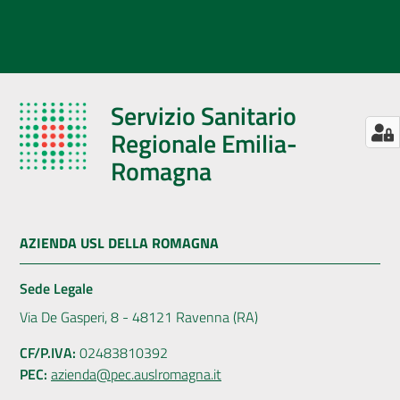
Servizio Sanitario
Regionale Emilia-
Romagna
AZIENDA USL DELLA ROMAGNA
Sede Legale
Via De Gasperi, 8 - 48121 Ravenna (RA)
CF/P.IVA:
02483810392
PEC:
azienda@pec.auslromagna.it