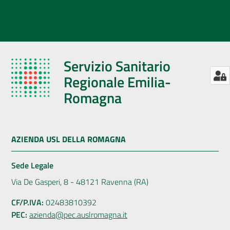
Servizio Sanitario
Regionale Emilia-
Romagna
AZIENDA USL DELLA ROMAGNA
Sede Legale
Via De Gasperi, 8 - 48121 Ravenna (RA)
CF/P.IVA:
02483810392
PEC:
azienda@pec.auslromagna.it