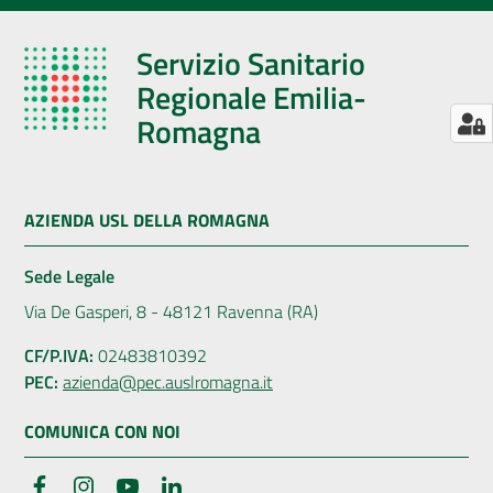
Servizio Sanitario
Regionale Emilia-
Romagna
AZIENDA USL DELLA ROMAGNA
Sede Legale
Via De Gasperi, 8 - 48121 Ravenna (RA)
CF/P.IVA:
02483810392
PEC:
azienda@pec.auslromagna.it
COMUNICA CON NOI
Facebook
Instagram
YouTube
LinkedIn