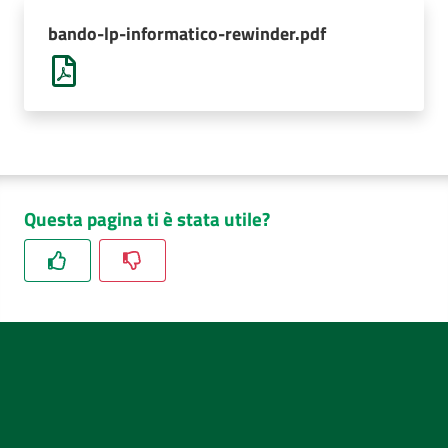
AUSL
bando-lp-informatico-rewinder.pdf
Comunica
Questa pagina ti è stata utile?