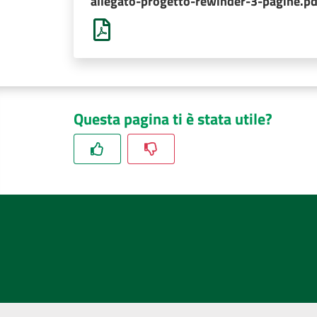
allegato-progetto-rewinder-3-pagine.pd
Questa pagina ti è stata utile?