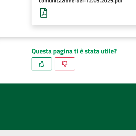
comunicazione-del-12.03.2025.pdf
Questa pagina ti è stata utile?