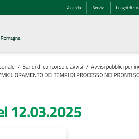
Azienda
Servizi
Luoghi di cur
la Romagna
rsonale
Bandi di concorso e avvisi
Avvisi pubblici per 
/
/
ale "MIGLIORAMENTO DEI TEMPI DI PROCESSO NEI PRONTI 
el 12.03.2025