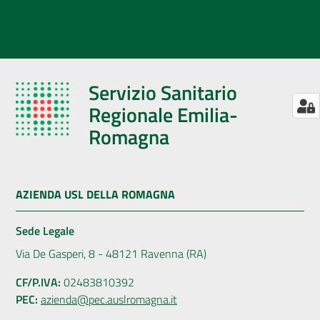
Servizio Sanitario
Regionale Emilia-
Romagna
AZIENDA USL DELLA ROMAGNA
Sede Legale
Via De Gasperi, 8 - 48121 Ravenna (RA)
CF/P.IVA:
02483810392
PEC:
azienda@pec.auslromagna.it