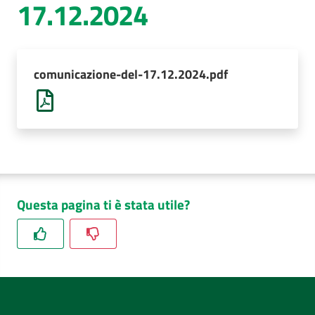
17.12.2024
AUSL
Comunica
comunicazione-del-17.12.2024.pdf
Questa pagina ti è stata utile?