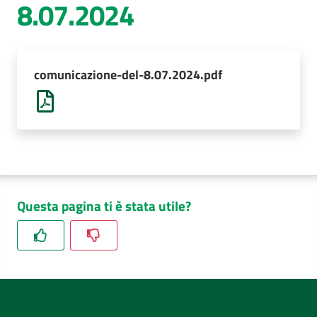
8.07.2024
AUSL
Comunica
comunicazione-del-8.07.2024.pdf
Questa pagina ti è stata utile?