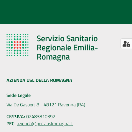
Servizio Sanitario
Regionale Emilia-
Romagna
AZIENDA USL DELLA ROMAGNA
Sede Legale
Via De Gasperi, 8 - 48121 Ravenna (RA)
CF/P.IVA:
02483810392
PEC:
azienda@pec.auslromagna.it