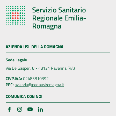
Servizio Sanitario
Regionale Emilia-
Romagna
AZIENDA USL DELLA ROMAGNA
Sede Legale
Via De Gasperi, 8 - 48121 Ravenna (RA)
CF/P.IVA:
02483810392
PEC:
azienda@pec.auslromagna.it
COMUNICA CON NOI
Facebook
Instagram
YouTube
LinkedIn