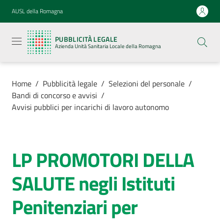
Vai al contenuto
Vai alla navigazione
Vai al footer
AUSL della Romagna
Pubblicità
legale
PUBBLICITÀ LEGALE
Azienda
Azienda Unità Sanitaria Locale della Romagna
Unità
Sanitaria
Locale della
Romagna
Home
/
Pubblicità legale
/
Selezioni del personale
/
Bandi di concorso e avvisi
/
Avvisi pubblici per incarichi di lavoro autonomo
Azienda
LP PROMOTORI DELLA
Salta al contenuto
Servizi
SALUTE negli Istituti
Luoghi di
Penitenziari per
cura