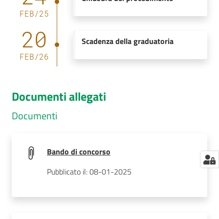
FEB
/
25
20
Scadenza della graduatoria
FEB
/
26
Documenti allegati
Documenti
Bando di concorso
Pubblicato il: 08-01-2025