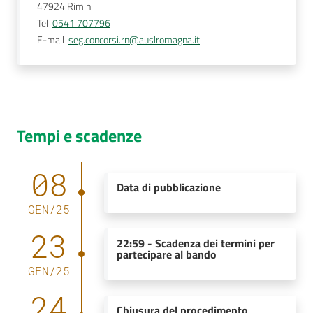
47924
Rimini
Tel
0541 707796
E-mail
seg.concorsi.rn@auslromagna.it
Tempi e scadenze
08
Data di pubblicazione
GEN
/
25
23
22:59
-
Scadenza dei termini per
partecipare al bando
GEN
/
25
24
Chiusura del procedimento