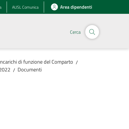
Area dipendenti
a
AUSL Comunica
Cerca
Incarichi di funzione del Comparto
/
/2022
Documenti
/