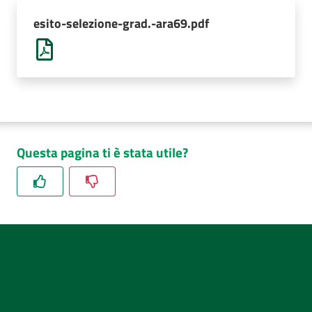
AUSL
esito-selezione-grad.-ara69.pdf
Comunica
Questa pagina ti è stata utile?