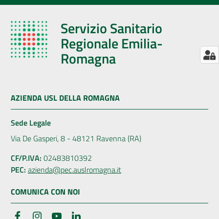
Servizio Sanitario
Regionale Emilia-
Romagna
AZIENDA USL DELLA ROMAGNA
Sede Legale
Via De Gasperi, 8 - 48121 Ravenna (RA)
CF/P.IVA:
02483810392
PEC:
azienda@pec.auslromagna.it
COMUNICA CON NOI
Facebook
Instagram
YouTube
LinkedIn