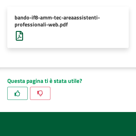
AUSL
Comunica
bando-if8-amm-tec-areaassistenti-
professionali-web.pdf
Questa pagina ti è stata utile?