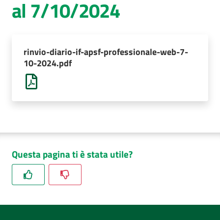
al 7/10/2024
AUSL
Comunica
rinvio-diario-if-apsf-professionale-web-7-
10-2024.pdf
Questa pagina ti è stata utile?