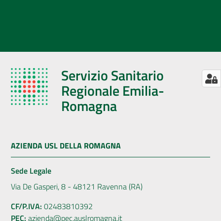
Servizio Sanitario
Regionale Emilia-
Romagna
AZIENDA USL DELLA ROMAGNA
Sede Legale
Via De Gasperi, 8 - 48121 Ravenna (RA)
CF/P.IVA:
02483810392
PEC:
azienda@pec.auslromagna.it