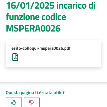
16/01/2025 incarico di
AUSL
funzione codice
Comunica
MSPERA0026
esito-colloqui-mspera0026.pdf
Questa pagina ti è stata utile?