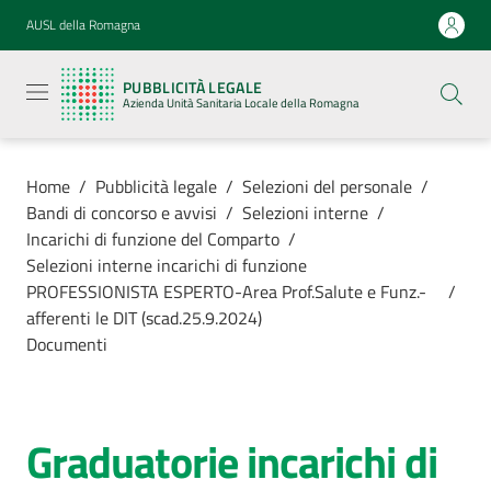
Vai al contenuto
Vai alla navigazione
Vai al footer
AUSL della Romagna
Pubblicità
legale
PUBBLICITÀ LEGALE
Azienda
Azienda Unità Sanitaria Locale della Romagna
Unità
Sanitaria
Locale della
Romagna
Home
/
Pubblicità legale
/
Selezioni del personale
/
Bandi di concorso e avvisi
/
Selezioni interne
/
Incarichi di funzione del Comparto
/
Selezioni interne incarichi di funzione
PROFESSIONISTA ESPERTO-Area Prof.Salute e Funz.-
/
Azienda
afferenti le DIT (scad.25.9.2024)
Documenti
Servizi
Luoghi di
Graduatorie incarichi di
cura