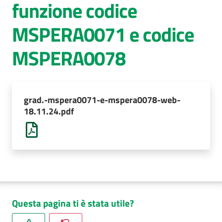
funzione codice
AUSL
MSPERA0071 e codice
Comunica
MSPERA0078
grad.-mspera0071-e-mspera0078-web-
18.11.24.pdf
Questa pagina ti è stata utile?